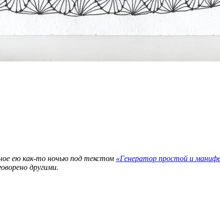
ное ею как-то ночью под текстом
«Генератор простой и мани
оворено другими.