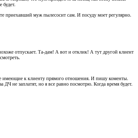
 будет.
тате приехавший муж пылесосит сам. И посуду моет регулярно.
похоже отпускает. Та-дам! А вот и отклик! А тут другой клиент
осмотреть.
не имеющие к клиенту прямого отношения. И пишу коменты.
 ДЧ не заплатят, но я все равно посмотрю. Когда время будет.