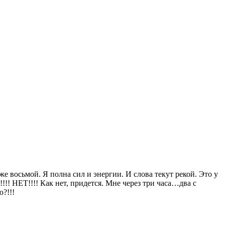
уже восьмой. Я полна сил и энергии. И слова текут рекой. Это у
!!! НЕТ!!!! Как нет, придется. Мне через три часа…два с
?!!!