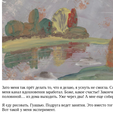
Зато меня так прёт делать то, что я делаю, я уснуть не смогла.
меня канал вдохновения заработал. Боже, какое счастье! Законч
половиной… из дома выходить. Уже через два! А мне еще собир
Я еду рисовать. Гуашью. Подруга ведет занятия. Это вместо то
Вот такой у меня эксперимент.