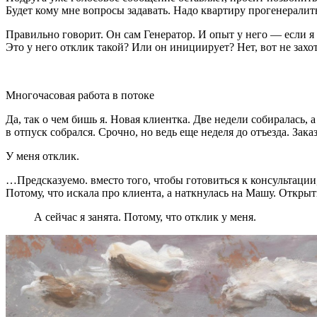
Будет кому мне вопросы задавать. Надо квартиру прогенералить
Правильно говорит. Он сам Генератор. И опыт у него — если я 
Это у него отклик такой? Или он инициирует? Нет, вот не захо
Многочасовая работа в потоке
Да, так о чем бишь я. Новая клиентка. Две недели собиралась, 
в отпуск собрался. Срочно, но ведь еще неделя до отъезда. За
У меня отклик.
…Предсказуемо. вместо того, чтобы готовиться к консультац
Потому, что искала про клиента, а наткнулась на Машу. Открыт
А сейчас я занята. Потому, что отклик у меня.