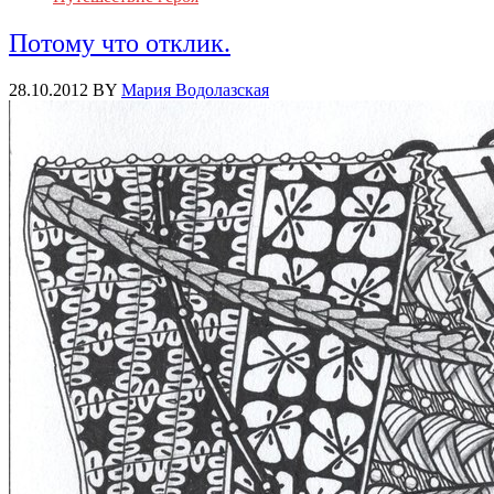
Потому что отклик.
28.10.2012
BY
Мария Водолазская