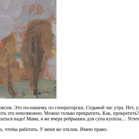
 Совсем. Это по-нашему, по генераторски. Седьмой час утра. Нет, 
ить это невозможно. Можно только прекратить. Как, прекратить?!
аться надо! Мама, я же вчера ребрышки для супа купила… Успею
го, чтобы работать. У меня же отклик. Имею право.