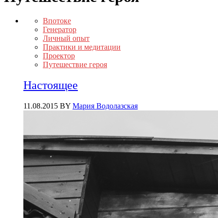
Впотоке
Генератор
Личный опыт
Практики и медитации
Проектор
Путешествие героя
Настоящее
11.08.2015
BY
Мария Водолазская