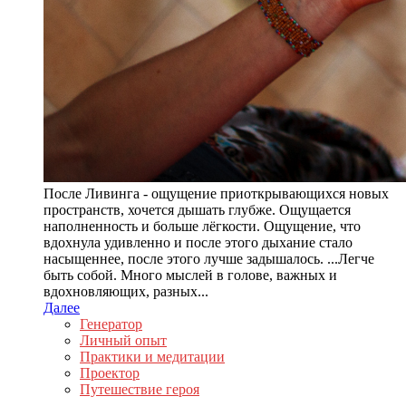
После Ливинга - ощущение приоткрывающихся новых
пространств, хочется дышать глубже. Ощущается
наполненность и больше лёгкости. Ощущение, что
вдохнула удивленно и после этого дыхание стало
насыщеннее, после этого лучше задышалось. ...Легче
быть собой. Много мыслей в голове, важных и
вдохновляющих, разных...
Далее
Генератор
Личный опыт
Практики и медитации
Проектор
Путешествие героя