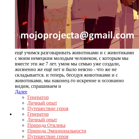
ещё учимся разговаривать животиками и с животиками
с моим немецким молодым человеком, с которым мы
вместе эти же 7 лет. умом мы семью уже создали,
жизненно же ещё нет и было неясно - что же не
складывается. и теперь, беседуя животиками и с
животиками, мы наконец-то искренне и осознанно
видим, спрашиваем и
Далее
Генератор
Личный опыт
Путешествие героя
Генератор
Личный опыт
Природа Отклика
Природа Эмоциональности
Путешествие героя