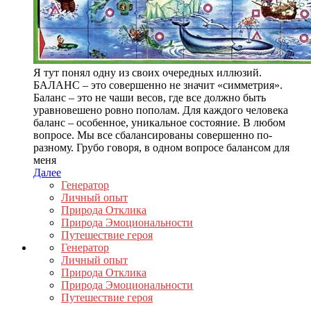
Я тут понял одну из своих очередных иллюзий.
БАЛАНС – это совершенно не значит «симметрия».
Баланс – это не чаши весов, где все должно быть
уравновешено ровно пополам. Для каждого человека
баланс – особенное, уникальное состояние. В любом
вопросе. Мы все сбалансированы совершенно по-
разному. Грубо говоря, в одном вопросе балансом для
меня
Далее
Генератор
Личный опыт
Природа Отклика
Природа Эмоциональности
Путешествие героя
Генератор
Личный опыт
Природа Отклика
Природа Эмоциональности
Путешествие героя