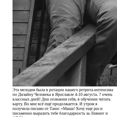
Эта мелодия была в ротации нашего ретрита-интенсива
по Дизайну Человека в Ярославле 4-10 августа. 7 очень
классных дней! Дни познания себя, в обучении читать
карту. Во мне всё ещё продолжается. И утром я
получила письмо от Тани: «Маша! Хочу еще раз и
письменно выразить тебе благодарность за Ливинг и