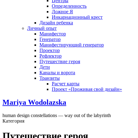
Центры
Определенность
Ложное Я
Инкарнационный крест
Дизайн ребенка
Личный опыт
Манифестор
Генератор
Манифестирующий генератор
Проектор
Рефлектор
Путешествие героя
Дети
Каналы и ворота
Транзиты
Расчет карты
Проект «Проживая свой дизайн»
Mariya Wodolazska
human design constellations — way out of the labyrinth
Категория
Путешествие героя