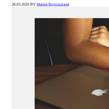
26.03.2020
BY
Мария Водолазская