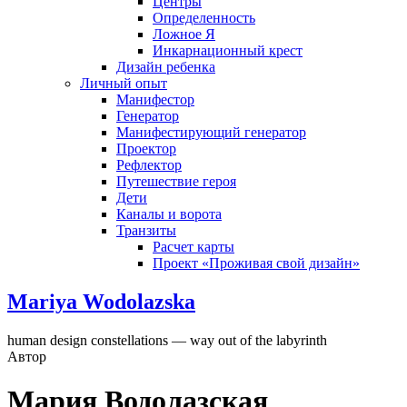
Центры
Определенность
Ложное Я
Инкарнационный крест
Дизайн ребенка
Личный опыт
Манифестор
Генератор
Манифестирующий генератор
Проектор
Рефлектор
Путешествие героя
Дети
Каналы и ворота
Транзиты
Расчет карты
Проект «Проживая свой дизайн»
Mariya Wodolazska
human design constellations — way out of the labyrinth
Автор
Мария Водолазская