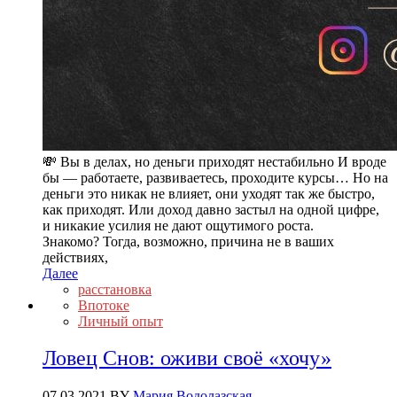
💸 Вы в делах, но деньги приходят нестабильно И вроде
бы — работаете, развиваетесь, проходите курсы… Но на
деньги это никак не влияет, они уходят так же быстро,
как приходят. Или доход давно застыл на одной цифре,
и никакие усилия не дают ощутимого роста.
Знакомо? Тогда, возможно, причина не в ваших
действиях,
Далее
расстановка
Впотоке
Личный опыт
Ловец Снов: оживи своё «хочу»
07.03.2021
BY
Мария Водолазская