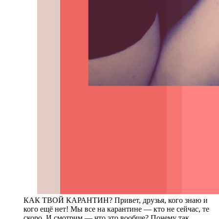
КАК ТВОЙ КАРАНТИН? Привет, друзья, кого знаю и
кого ещё нет! Мы все на карантине — кто не сейчас, те
скоро. И смотрим — что это вообще? Почему так