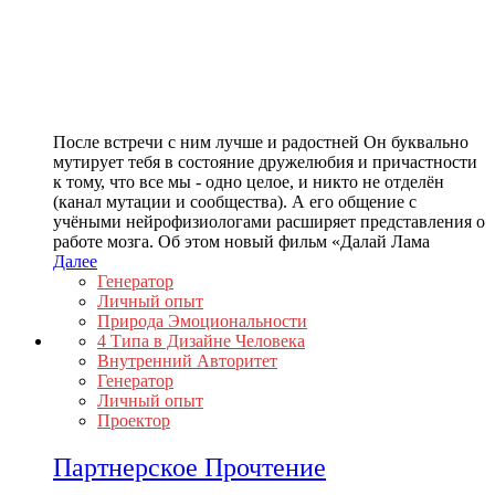
После встречи с ним лучше и радостней Он буквально
мутирует тебя в состояние дружелюбия и причастности
к тому, что все мы - одно целое, и никто не отделён
(канал мутации и сообщества). А его общение с
учёными нейрофизиологами расширяет представления о
работе мозга. Об этом новый фильм «Далай Лама
Далее
Генератор
Личный опыт
Природа Эмоциональности
4 Типа в Дизайне Человека
Внутренний Авторитет
Генератор
Личный опыт
Проектор
Партнерское Прочтение