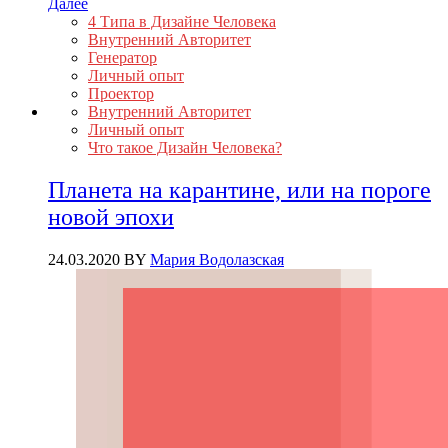
Далее
4 Типа в Дизайне Человека
Внутренний Авторитет
Генератор
Личный опыт
Проектор
Внутренний Авторитет
Личный опыт
Что такое Дизайн Человека?
Планета на карантине, или на пороге
новой эпохи
24.03.2020
BY
Мария Водолазская