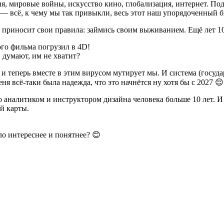
ия, мировые войны, искусство кино, глобализация, интернет. П
 — всё, к чему мы так привыкли, весь этот наш упорядоченный б
 приносит свои правила: займись своим выживанием. Ещё лет 10 
ого фильма погрузил в 4D!
 думают, им не хватит?
 теперь вместе в этим вирусом мутирует мы. И система (государ
ня всё-таки была надежда, что это начнётся ну хотя бы с 2027 
 аналитиком и инструктором дизайна человека больше 10 лет. И 
ей карты.
ыло интереснее и понятнее? 😊