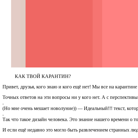
КАК ТВОЙ КАРАНТИН?
Привет, друзья, кого знаю и кого ещё нет! Мы все на карантине
Точных ответов на эти вопросы ни у кого нет. А с перспективы
.
(Но мне очень мешает новолуние)) — Идеальный!!! текст, котор
.
Так что такое дизайн человека. Это знание нашего времени о т
И если ещё недавно это могло быть развлечением странных люд