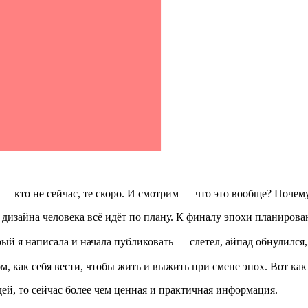
 — кто не сейчас, те скоро. И смотрим — что это вообще? Почему
 дизайна человека всё идёт по плану. К финалу эпохи планирован
ый я написала и начала публиковать — слетел, айпад обнулился, 
ом, как себя вести, чтобы жить и выжить при смене эпох. Вот ка
ей, то сейчас более чем ценная и практичная информация.