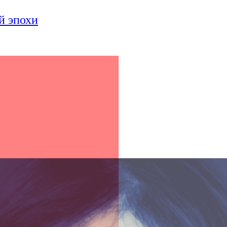
й эпохи