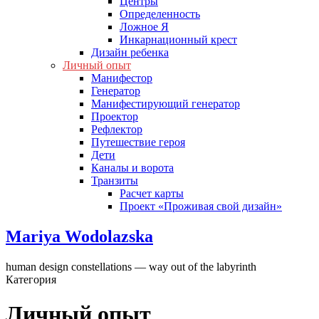
Центры
Определенность
Ложное Я
Инкарнационный крест
Дизайн ребенка
Личный опыт
Манифестор
Генератор
Манифестирующий генератор
Проектор
Рефлектор
Путешествие героя
Дети
Каналы и ворота
Транзиты
Расчет карты
Проект «Проживая свой дизайн»
Mariya Wodolazska
human design constellations — way out of the labyrinth
Категория
Личный опыт