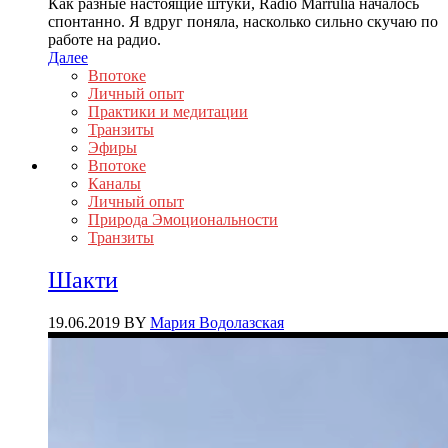
Как разные настоящие штуки, Radio Marrulia началось
спонтанно. Я вдруг поняла, насколько сильно скучаю по
работе на радио.
Далее
Впотоке
Личный опыт
Практики и медитации
Транзиты
Эфиры
Впотоке
Каналы
Личный опыт
Природа Эмоциональности
Транзиты
Шакти
19.06.2019
BY
Мария Водолазская