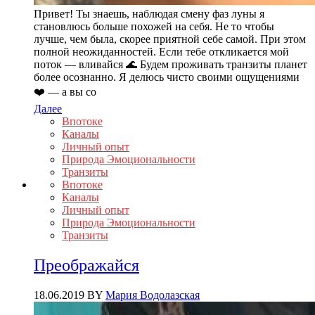
Привет! Ты знаешь, наблюдая смену фаз луны я
становлюсь больше похожей на себя. Не то чтобы
лучше, чем была, скорее приятной себе самой. При этом
полной неожиданностей. Если тебе откликается мой
поток — вливайся 🌊 Будем проживать транзиты планет
более осознанно. Я делюсь чисто своими ощущениями
❤️ — а вы со
Далее
Впотоке
Каналы
Личный опыт
Природа Эмоциональности
Транзиты
Впотоке
Каналы
Личный опыт
Природа Эмоциональности
Транзиты
Преображайся
18.06.2019
BY
Мария Водолазская