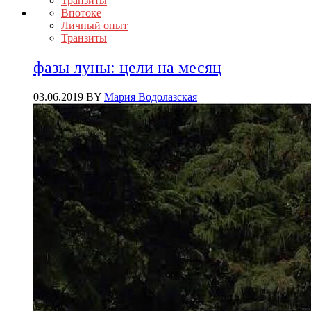
Транзиты
Впотоке
Личный опыт
Транзиты
фазы луны: цели на месяц
03.06.2019
BY
Мария Водолазская