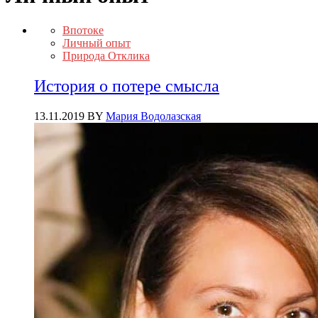
Впотоке
Личный опыт
Природа Отклика
История о потере смысла
13.11.2019
BY
Мария Водолазская