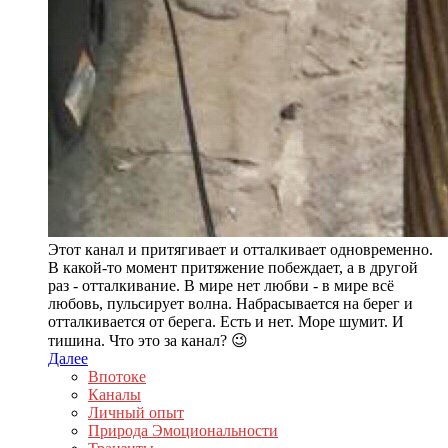
Этот канал и притягивает и отталкивает одновременно.
В какой-то момент притяжение побеждает, а в другой
раз - отталкивание. В мире нет любви - в мире всё
любовь, пульсирует волна. Набрасывается на берег и
отталкивается от берега. Есть и нет. Море шумит. И
тишина. Что это за канал? 😉
Далее
Впотоке
Каналы
Личный опыт
Природа Эмоциональности