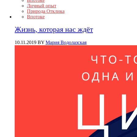
Впотоке
Личный опыт
Природа Отклика
Впотоке
Жизнь, которая нас ждёт
10.11.2019
BY
Мария Водолазская