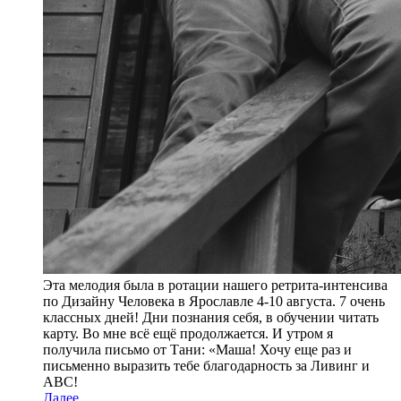
Эта мелодия была в ротации нашего ретрита-интенсива
по Дизайну Человека в Ярославле 4-10 августа. 7 очень
классных дней! Дни познания себя, в обучении читать
карту. Во мне всё ещё продолжается. И утром я
получила письмо от Тани: «Маша! Хочу еще раз и
письменно выразить тебе благодарность за Ливинг и
ABC!
Далее