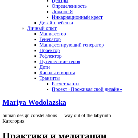
Центры
Определенность
Ложное Я
Инкарнационный крест
Дизайн ребенка
Личный опыт
Манифестор
Генератор
Манифестирующий генератор
Проектор
Рефлектор
Путешествие героя
Дети
Каналы и ворота
Транзиты
Расчет карты
Проект «Проживая свой дизайн»
Mariya Wodolazska
human design constellations — way out of the labyrinth
Категория
Практики и медитации