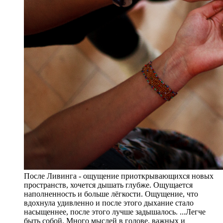
После Ливинга - ощущение приоткрывающихся новых
пространств, хочется дышать глубже. Ощущается
наполненность и больше лёгкости. Ощущение, что
вдохнула удивленно и после этого дыхание стало
насыщеннее, после этого лучше задышалось. ...Легче
быть собой. Много мыслей в голове, важных и