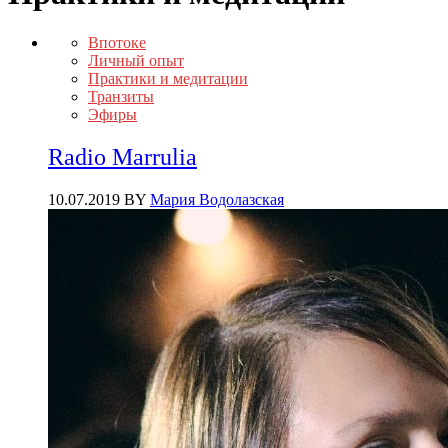
Впотоке
Личный опыт
Практики и медитации
Транзиты
Эфиры
Radio Marrulia
10.07.2019
BY
Мария Водолазская