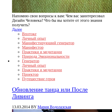
Напомню свои вопросы к вам: Чем вас заинтересовал
Дизайн Человека? Что бы вы хотите от этого знания
получить?
Далее
Впотоке
Личный опыт
Манифестирующий генератор
Манифестор
Практики и медитации
Природа Эмоциональности
Генератор
Личный опыт
Практики и медитации
Проектор
Путешествие героя
Обновление танца или После
Ливинга
13.03.2014
BY
Мария Водолазская