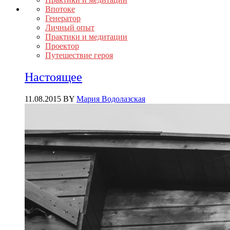
Впотоке
Генератор
Личный опыт
Практики и медитации
Проектор
Путешествие героя
Настоящее
11.08.2015
BY
Мария Водолазская