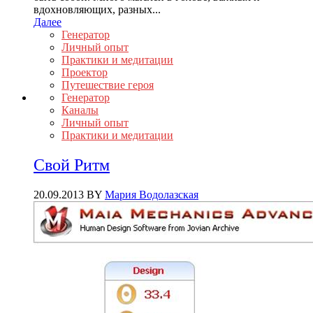
вдохновляющих, разных...
Далее
Генератор
Личный опыт
Практики и медитации
Проектор
Путешествие героя
Генератор
Каналы
Личный опыт
Практики и медитации
Свой Ритм
20.09.2013
BY
Мария Водолазская