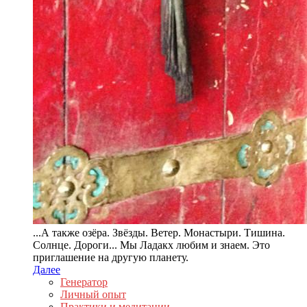
...А также озёра. Звёзды. Ветер. Монастыри. Тишина.
Солнце. Дороги... Мы Ладакх любим и знаем. Это
приглашение на другую планету.
Далее
Генератор
Личный опыт
Практики и медитации