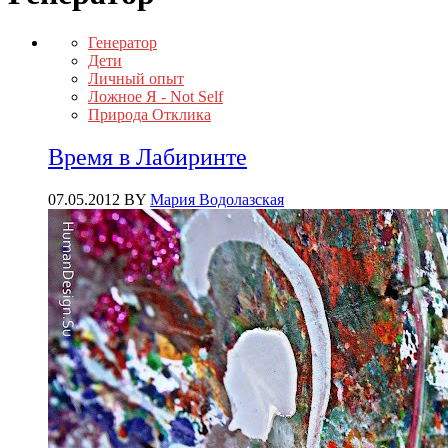
Генератор
Дети
Личный опыт
Ложное Я - Not Self
Природа Отклика
Время в Лабиринте
07.05.2012
BY
Мария Водолазская