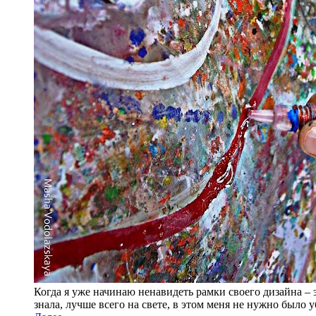
Когда я уже начинаю ненавидеть рамки своего дизайна – э
знала, лучше всего на свете, в этом меня не нужно было 