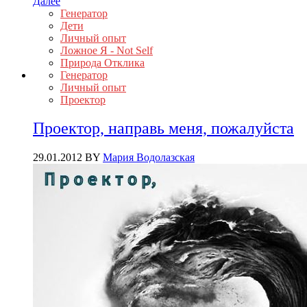
Далее
Генератор
Дети
Личный опыт
Ложное Я - Not Self
Природа Отклика
Генератор
Личный опыт
Проектор
Проектор, направь меня, пожалуйста
29.01.2012
BY
Мария Водолазская