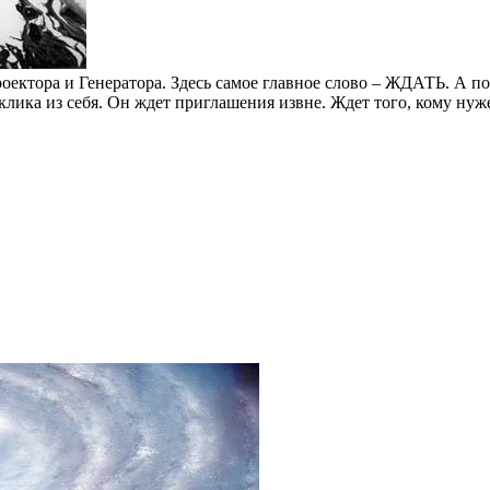
ектора и Генератора. Здесь самое главное слово – ЖДАТЬ. А пот
клика из себя. Он ждет приглашения извне. Ждет того, кому нуж