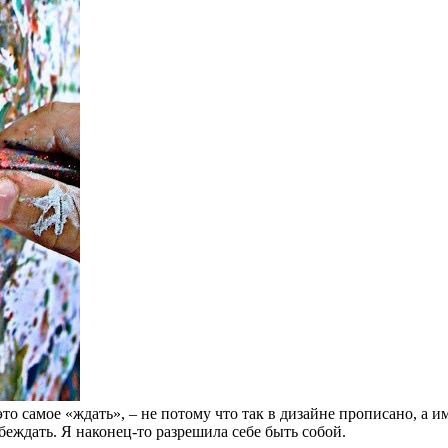
то самое «ждать», – не потому что так в дизайне прописано, а им
убеждать. Я наконец-то разрешила себе быть собой.