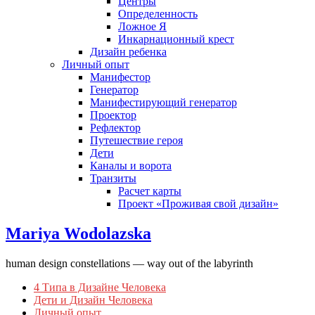
Центры
Определенность
Ложное Я
Инкарнационный крест
Дизайн ребенка
Личный опыт
Манифестор
Генератор
Манифестирующий генератор
Проектор
Рефлектор
Путешествие героя
Дети
Каналы и ворота
Транзиты
Расчет карты
Проект «Проживая свой дизайн»
Mariya Wodolazska
human design constellations — way out of the labyrinth
4 Типа в Дизайне Человека
Дети и Дизайн Человека
Личный опыт