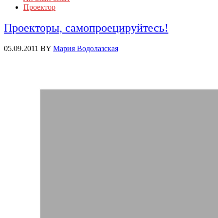
Проектор
Проекторы, самопроецируйтесь!
05.09.2011
BY
Мария Водолазская