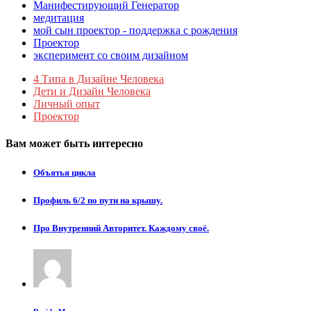
Манифестирующий Генератор
медитация
мой сын проектор - поддержка с рождения
Проектор
эксперимент со своим дизайном
4 Типа в Дизайне Человека
Дети и Дизайн Человека
Личный опыт
Проектор
Вам может быть интересно
Объятья цикла
Профиль 6/2 по пути на крышу.
Про Внутренний Авторитет. Каждому своё.