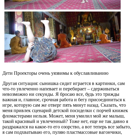
Дети Проекторы очень уязвимы к обуславливанию
Другая ситуация: сынишка сидит играется в картинки, сам
что-то увлеченно напевает и перебирает – сдерживаться
невозможно ни секунды. Я бросаю все, будь это трижды
важная и, главное, срочная работа и бегу присоединиться к
игре, которую сам же отверг пять минут назад. Сказать, что
меня привлек сценарий детской посиделки с порчей книжек
фломастерами нельзя. Может, меня умилил мой же малыш,
такой красивый и увлеченный? Тоже нет, еще не так давно я
раздражался на какое-то его озорство, а вот теперь все забыто,
я сам подхватываю его, пуляю пластмассовые вагончики,