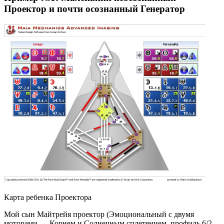
Проектор и почти осознанный Генератор
Карта ребенка Проектора
Мой сын Майтрейя проектор (Эмоциональный с двумя
моторами — Корнем и Солнечным сплетением, профиль 6/2,