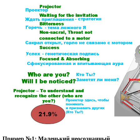
Пример №1: Маленький неосознанный