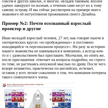
совсем в других школах, и многие, овладев таковым, вполне
удачно лавируют по волнам, а течения сами несут их к тому
самому острову. И мы сейчас рассмотрим на примере моего
знакомого об интуитивном проживания своего Дизайна.
Пример №2: Почти осознанный взрослый
проектор и другие
Иван молодой взрослый человек, 27 лет, как говорят нынче в
эзотерических кругах «из пробужденных» и постоянно
находящийся «в персональном процессе». Ни разу за историю
нашего знакомства не навязывался в компанию, а всегда кем-
то и с удовольствием был приглашен. Молчалив, но опять же,
после приглашения отвечает на вопросы подробно, но строго
по теме, не растекаясь ненужной мыслью по древу. После чего
вскоре незаметно, практически по-английски, исчезает,
оставив у всех легкое сожаление о том, что компания потеряла
такого симпатичного члена.