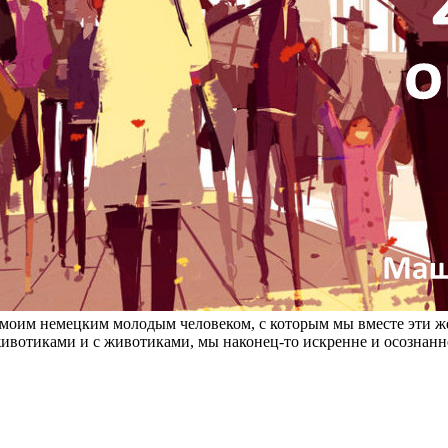
моим немецким молодым человеком, с которым мы вместе эти же
я животиками и с животиками, мы наконец-то искренне и осознан