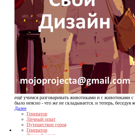
ещё учимся разговаривать животиками и с животиками с 
было неясно - что же не складывается. и теперь, беседу
Далее
Генератор
Личный опыт
Путешествие героя
Генератор