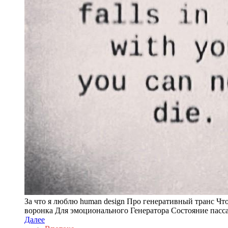
За что я люблю human design Про генеративный транс Чт
воронка Для эмоционального Генератора Состояние пасс
Далее