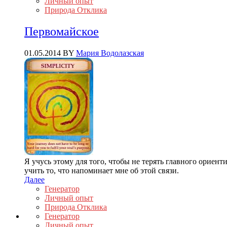
Личный опыт
Природа Отклика
Первомайское
01.05.2014
BY
Мария Водолазская
Я учусь этому для того, чтобы не терять главного ориенти
учить то, что напоминает мне об этой связи.
Далее
Генератор
Личный опыт
Природа Отклика
Генератор
Личный опыт