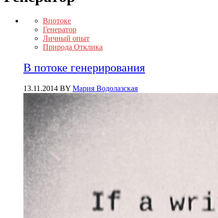
Впотоке
Генератор
Личный опыт
Природа Отклика
В потоке генерирования
13.11.2014
BY
Мария Водолазская