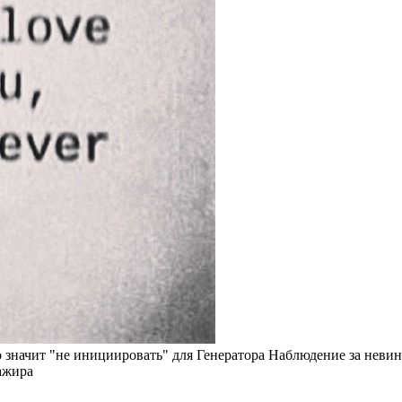
о значит "не инициировать" для Генератора Наблюдение за нев
ажира